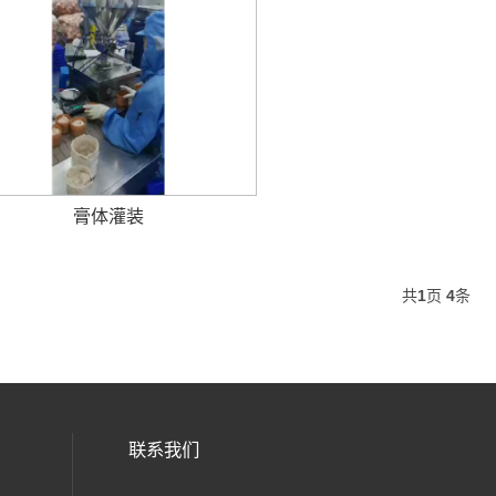
膏体灌装
共
1
页
4
条
联系我们