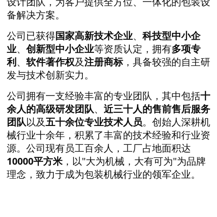
设计团队，为客户提供全方位、一体化的包装设
备解决方案。
公司已获得
国家高新技术企业
、
科技型中小企
业
、
创新型中小企业
等资质认定，拥有
多项专
利
、
软件著作权
及
注册商标
，具备较强的自主研
发与技术创新实力。
公司拥有一支经验丰富的专业团队，其中包括
十
余人的高级研发团队
、
近三十人的售前售后服务
团队
以及
五十余位专业技术人员
。创始人深耕机
械行业十余年，积累了丰富的技术经验和行业资
源。公司现有员工百余人，工厂占地面积达
10000平方米
，以"大为机械，大有可为"为品牌
理念，致力于成为包装机械行业的领军企业。