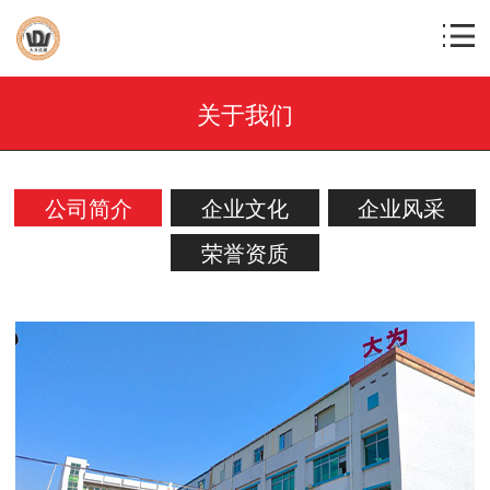
关于我们
公司简介
企业文化
企业风采
荣誉资质