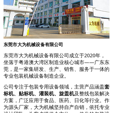
东莞市大为机械设备有限公司
东莞市大为机械设备有限公司成立于2020年，
坐落于粤港澳大湾区制造业核心城市——广东东
莞
，是一家集研发、生产、销售、服务于一体的
专业包装机械设备制造企业。
公司专注于包装专用设备领域，主营产品涵盖
套
标机、贴标机、灌装机、旋盖机
及整线包装解决
方案，广泛应用于食品、医药、日化等行业。作
为源头厂家，大为机械坚持自产自销，依托专业