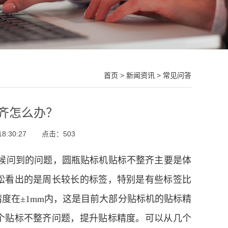
首页
>
新闻资讯
>
常见问答
齐怎么办？
8:30:27
点击：
503
候问到的问题，圆瓶贴标机贴标不整齐主要是体
松看出的是周长较长的标签，特别是有些标签比
度在±1mm内，这是目前大部分贴标机的贴标精
个贴标不整齐问题，提升贴标精度。可以从几个