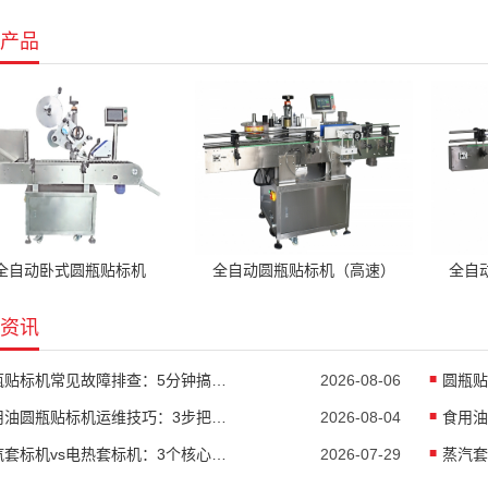
产品
全自动卧式圆瓶贴标机
全自动圆瓶贴标机（高速）
全自
资讯
圆瓶贴标机常见故障排查：5分钟搞定90%贴标异常
2026-08-06
食用油圆瓶贴标机运维技巧：3步把贴标合格率拉到99.8%
2026-08-04
蒸汽套标机vs电热套标机：3个核心差异，看完你就知道怎么选
2026-07-29
蒸汽套