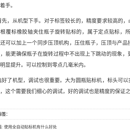
着手。
首先，从机型下手。对于标签较长的，精度要求较高的，
三根覆标橡胶轴夹住瓶子旋转贴标的，属于定点贴标，
，还可以加上一个同步压顶机构，压住瓶子，压顶与产品
后，能更确保瓶子在旋转过程中不出现上下跳动的现象，
明显提升。可以控制到零点几毫米内。
选好了机型，调试也很重要。大为圆瓶贴标机，标头可以
，这个需要我们细心的调试，好的调试也是精度的保证
标签：
篇: 使用全自动贴标机有什么好处