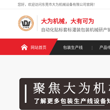
您好，欢迎访问东莞市大为机械设备有限公司官网！
大为机械，大有可为
自动化贴标套标灌装包装机械研产
网站首页
包装生产线
产品