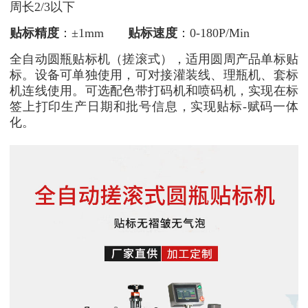
周长2/3以下
贴标精度
：±1mm
贴标速度
：0-180P/Min
全自动圆瓶贴标机（搓滚式），适用圆周产品单标贴
标。设备可单独使用，可对接灌装线、理瓶机、套标
机连线使用。可选配色带打码机和喷码机，实现在标
签上打印生产日期和批号信息，实现贴标-赋码一体
化。