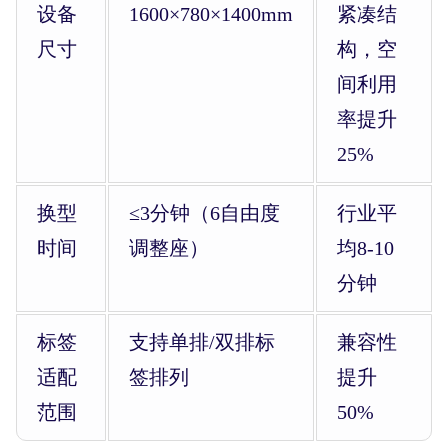
设备
1600×780×1400mm
紧凑结
尺寸
构，空
间利用
率提升
25%
换型
≤3分钟（6自由度
行业平
时间
调整座）
均8-10
分钟
标签
支持单排/双排标
兼容性
适配
签排列
提升
范围
50%