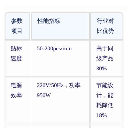
参数
性能指标
行业对
项目
比优势
贴标
50-200pcs/min
高于同
速度
级产品
30%
电源
220V/50Hz，功率
节能设
效率
950W
计，能
耗降低
18%