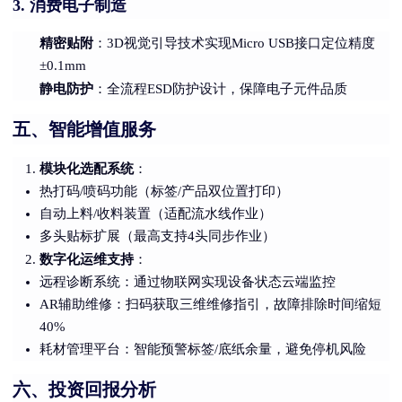
消费电子制造
3.
精密贴附
：3D视觉引导技术实现Micro USB接口定位精度
±0.1mm
静电防护
：全流程ESD防护设计，保障电子元件品质
五、智能增值服务
模块化选配系统
：
热打码/喷码功能（标签/产品双位置打印）
自动上料/收料装置（适配流水线作业）
多头贴标扩展（最高支持4头同步作业）
数字化运维支持
：
远程诊断系统：通过物联网实现设备状态云端监控
AR辅助维修：扫码获取三维维修指引，故障排除时间缩短
40%
耗材管理平台：智能预警标签/底纸余量，避免停机风险
六、投资回报分析