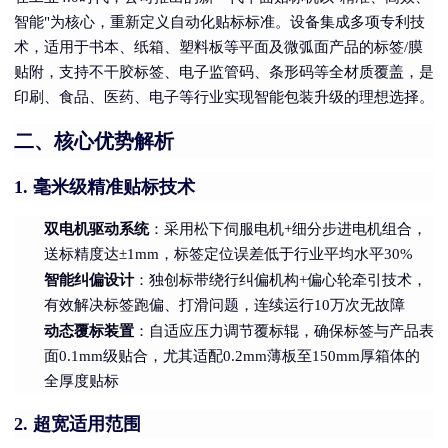
智能"为核心，重新定义自动化贴标标准。设备集成多项专利技
术，适用于书本、纸箱、塑料板等平面及微弧面产品的标签/膜
贴附，支持不干胶标签、电子监管码、条形码等全材质覆盖，是
印刷、食品、医药、电子等行业实现智能包装升级的理想选择。
二、核心优势解析
毫米级精准贴标技术
1.
双电机驱动系统
：采用松下伺服电机+细分步进电机组合，
送标精度达±1mm，标签定位误差低于行业平均水平30%
智能纠偏设计
：独创标带绕行纠偏机构+偏心轮牵引技术，
有效解决标签跑偏、打滑问题，连续运行10万次无故障
动态覆标装置
：自适应压力调节覆标辊，确保标签与产品表
面0.1mm级贴合，尤其适配0.2mm薄板至150mm厚箱体的
全厚度贴标
超宽适用范围
2.