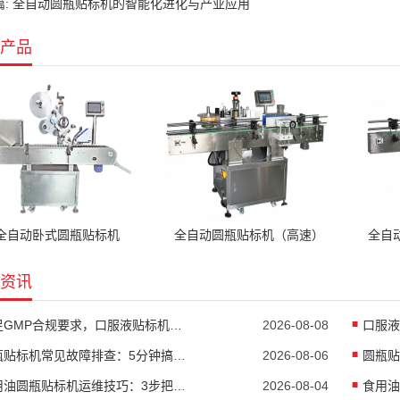
篇: 全自动圆瓶贴标机的智能化进化与产业应用
产品
全自动卧式圆瓶贴标机
全自动圆瓶贴标机（高速）
全自
资讯
满足GMP合规要求，口服液贴标机的五大核心配置不能省
2026-08-08
圆瓶贴标机常见故障排查：5分钟搞定90%贴标异常
2026-08-06
食用油圆瓶贴标机运维技巧：3步把贴标合格率拉到99.8%
2026-08-04