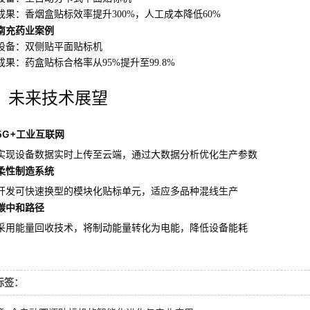
成果：香烟盒贴标效率提升300%，人工成本降低60%
南充药业案例
设备：双侧贴平面贴标机
成果：药盒贴标合格率从95%提升至99.8%
、未来技术展望
5G+工业互联网
实现设备数据实时上传至云端，通过大数据分析优化生产参数
柔性制造系统
开发可快速换型的模块化贴标单元，适应多品种混线生产
碳中和路径
采用能量回收技术，将制动能量转化为电能，降低设备能耗
标签：