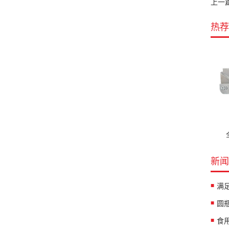
上一
热荐
新闻