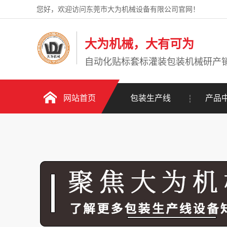
您好，欢迎访问东莞市大为机械设备有限公司官网！
大为机械，大有可为
自动化贴标套标灌装包装机械研产
网站首页
包装生产线
产品