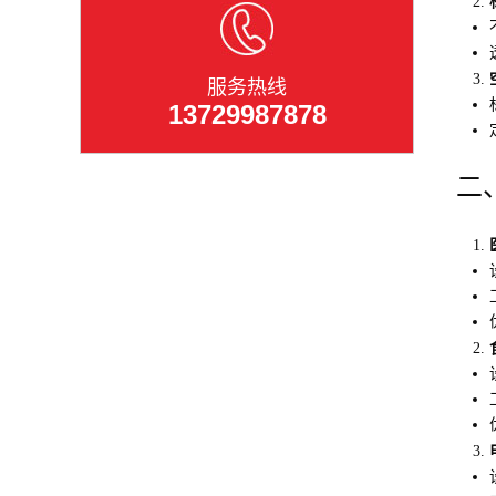
服务热线
13729987878
二