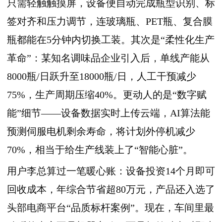
只需轻触触摸屏，设备便自动完成瓶型识别、标
签对齐和压力调节，连玻璃瓶、PET瓶、复合膜
瓶都能在5分钟内切换工装。其次是“柔性化生产
革命”：某知名调味品企业引入后，单线产能从
8000瓶/日跃升至18000瓶/日，人工干预减少
75%，生产周期压缩40%。更动人的是“数字赋
能”细节——设备数据实时上传云端，AI算法能
预测伺服电机剩余寿命，将计划外停机减少
70%，相当于给生产线装上了“智能心脏”。
用户李总算过一笔暖心账：设备投资14个月即可
回收成本，年综合节省超80万元，产品还入选了
头部电商平台“品质标杆案例”。现在，车间里最