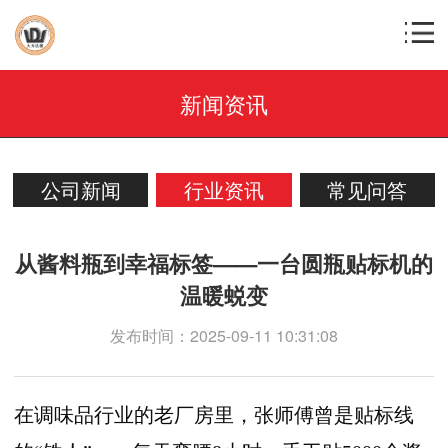
新闻资讯
公司新闻
行业资讯
常见问答
从酱料瓶到幸福标签——一台圆瓶贴标机的
温暖蜕变
发布时间：2025-09-11 10:31:08
在调味品行业的老厂房里，张师傅曾是贴标线