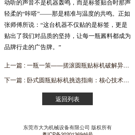
动听的声音不是机器轰鸣，而是标签贴合时那声
轻柔的“咔嗒”——那是精准与温度的共鸣。正如
张师傅所说：“这台机器不仅贴的是标签，更是
贴出了我们对品质的坚持，让每一瓶酱料都成为
品牌行走的广告牌。”
上一篇 : 一瓶一策——搓滚圆瓶贴标机破解异形瓶贴标难题的柔性密码
下一篇 : 卧式圆瓶贴标机挑选指南：核心技术参数与性能匹配策略
返回列表
东莞市大为机械设备有限公司 版权所有
粤ICP备2020136946号