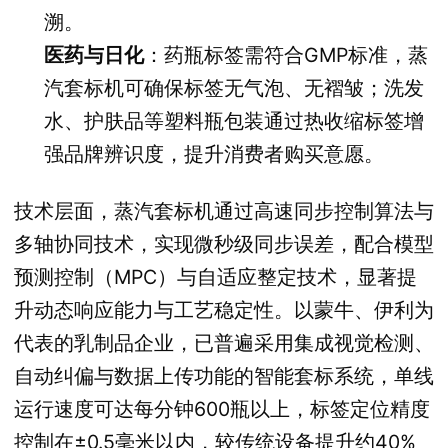
溯。
医药与日化
：药瓶标签需符合GMP标准，蒸
汽套标机可确保标签无气泡、无褶皱；洗发
水、护肤品等塑料瓶包装通过热收缩标签增
强品牌辨识度，提升消费者购买意愿。
技术层面，蒸汽套标机通过高速同步控制算法与
多轴协同技术，实现微秒级同步误差，配合模型
预测控制（MPC）与自适应整定技术，显著提
升动态响应能力与工艺稳定性。以蒙牛、伊利为
代表的乳制品企业，已普遍采用集成视觉检测、
自动纠偏与数据上传功能的智能套标系统，单线
运行速度可达每分钟600瓶以上，标签定位精度
控制在±0.5毫米以内，较传统设备提升约40%