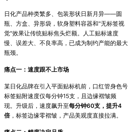
日化产品种类繁多、包装形状日新月异——圆
瓶、方盒、异形袋，软身塑料容器和"无标签视
觉"效果让传统贴标焦头烂额。人工贴标速度
慢、误差大、不良率高，已成为制约产能的最大
瓶颈。
痛点一：速度跟不上市场
某日化品牌在引入平面贴标机前，口红管身色号
标签贴附速度仅每分钟15支，且边缘褶皱频
现。升级后，速度飙升至
每分钟60支，提升4
倍
，标签边缘零褶皱，产品美观度直接拉满。