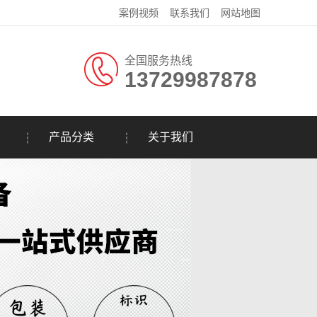
案例视频
联系我们
网站地图
全国服务热线
13729987878
产品分类
关于我们