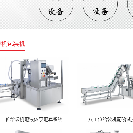
袋机包装机
八工位给袋机配液体泵配套系统
八工位给袋机配碗试