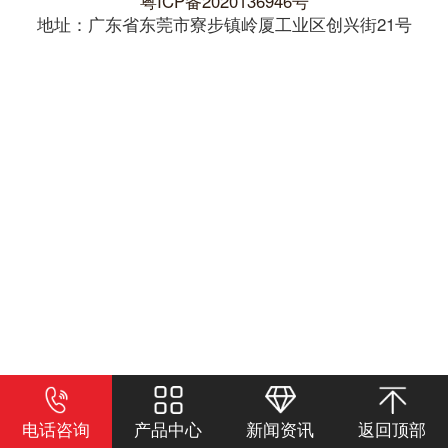
粤ICP备2020136946号
地址：广东省东莞市寮步镇岭厦工业区创兴街21号
电话咨询
产品中心
新闻资讯
返回顶部